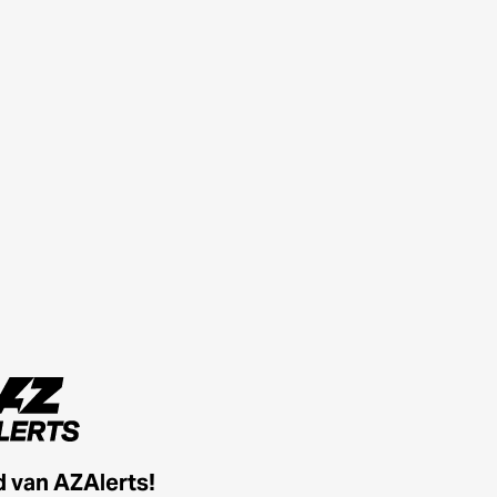
id van AZAlerts!