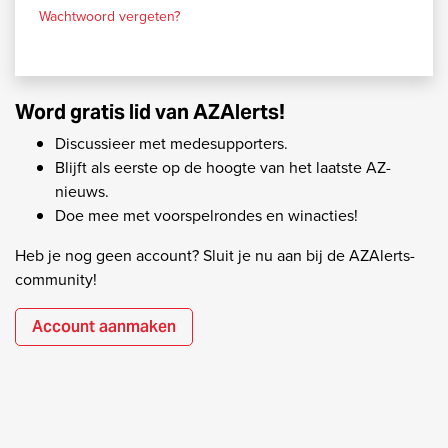
Wachtwoord vergeten?
Word gratis lid van AZAlerts!
Discussieer met medesupporters.
Blijft als eerste op de hoogte van het laatste AZ-
nieuws.
Doe mee met voorspelrondes en winacties!
Heb je nog geen account? Sluit je nu aan bij de AZAlerts-
community!
Account aanmaken