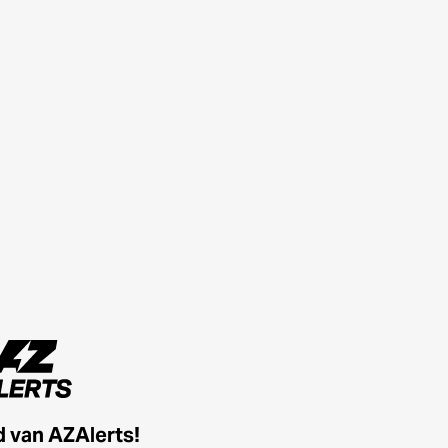
id van AZAlerts!