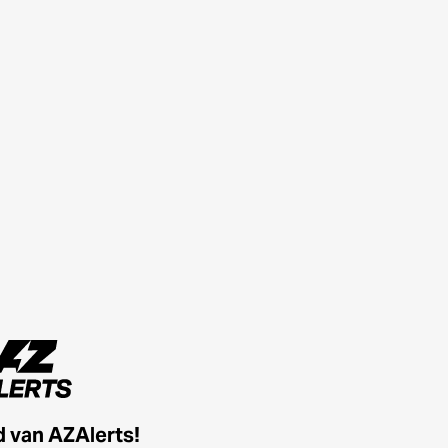
id van AZAlerts!