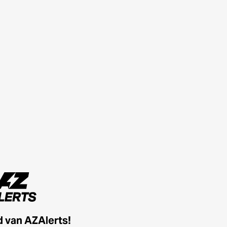
id van AZAlerts!