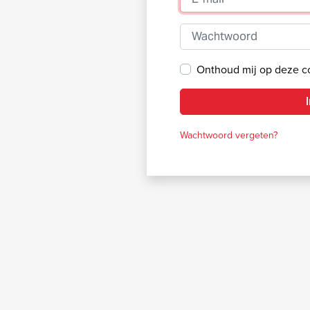
Wachtwoord
Onthoud mij op deze 
Wachtwoord vergeten?