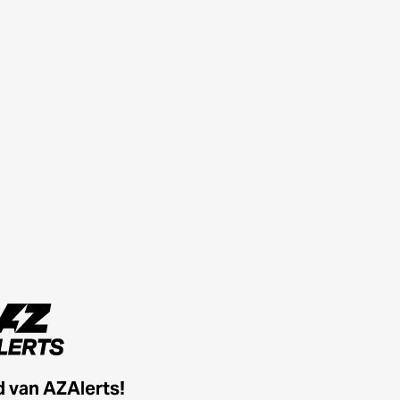
id van AZAlerts!