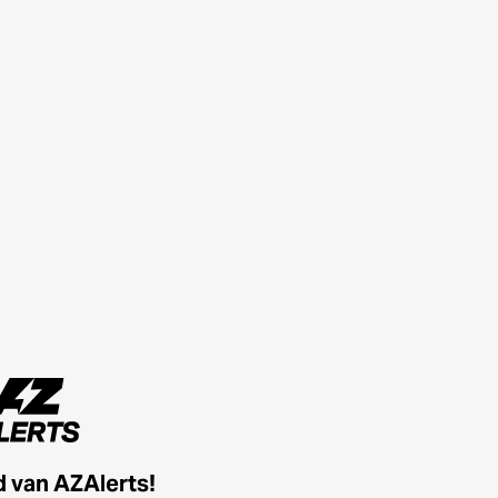
id van AZAlerts!