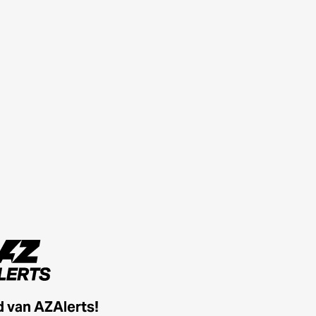
id van AZAlerts!