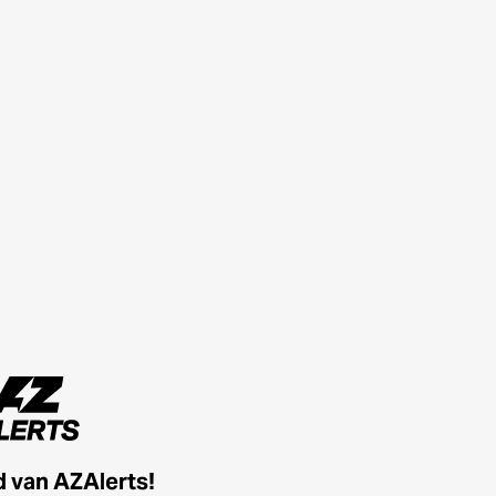
id van AZAlerts!