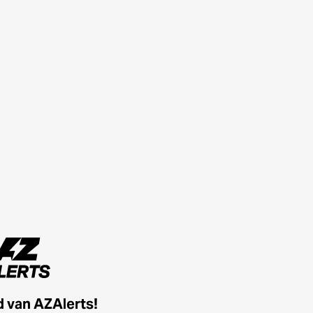
id van AZAlerts!