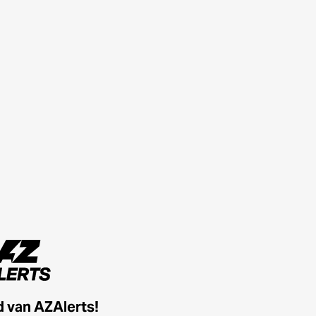
id van AZAlerts!