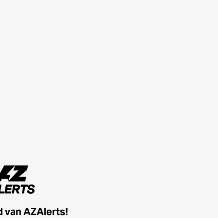
id van AZAlerts!