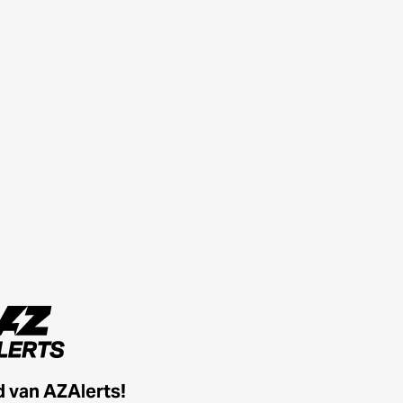
id van AZAlerts!