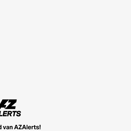
id van AZAlerts!