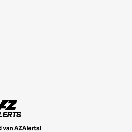
id van AZAlerts!