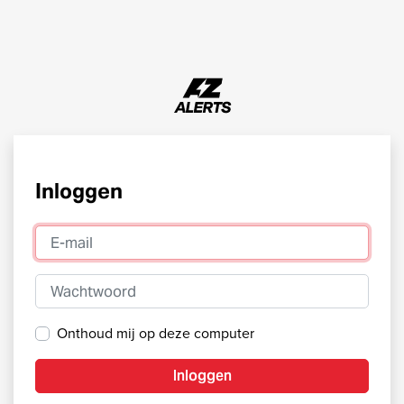
Inloggen
E-mail
Wachtwoord
Onthoud mij op deze computer
Inloggen