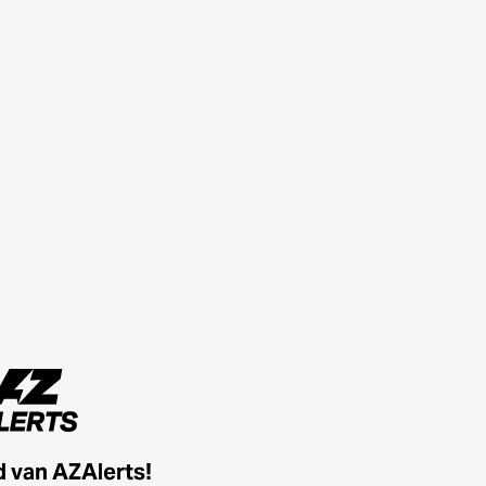
id van AZAlerts!