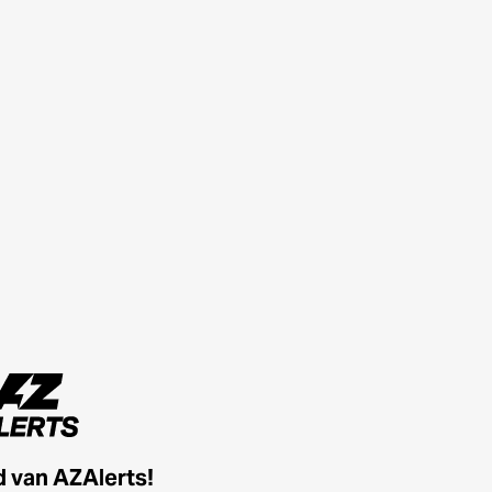
id van AZAlerts!