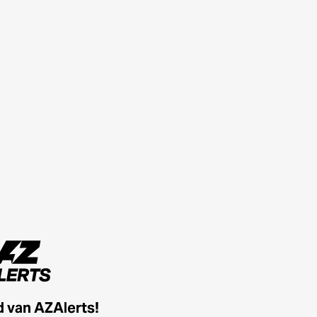
id van AZAlerts!