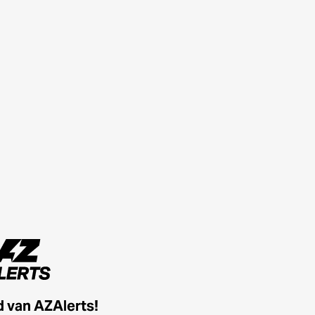
id van AZAlerts!