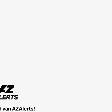
id van AZAlerts!