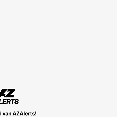
id van AZAlerts!