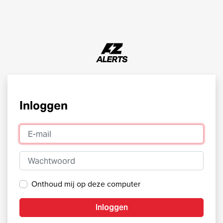
Inloggen
E-mail
Wachtwoord
Onthoud mij op deze computer
Inloggen