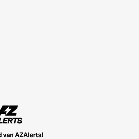
id van AZAlerts!