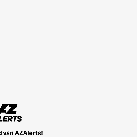
id van AZAlerts!