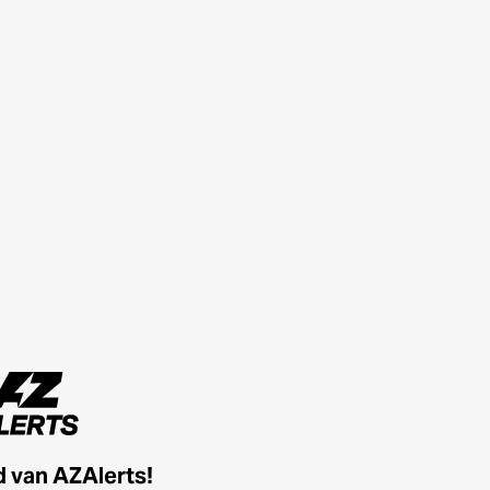
id van AZAlerts!