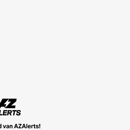
id van AZAlerts!