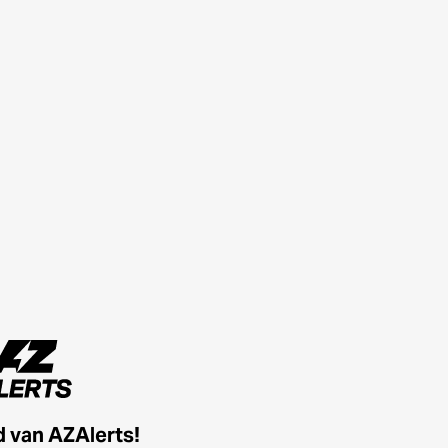
id van AZAlerts!