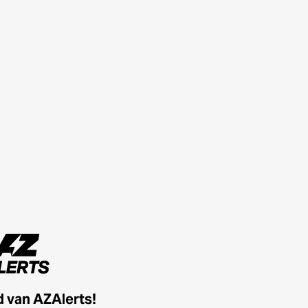
id van AZAlerts!