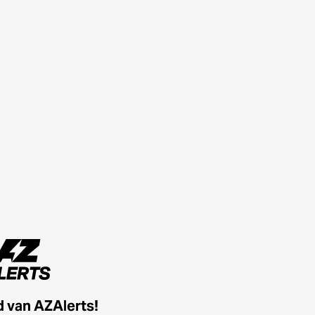
id van AZAlerts!