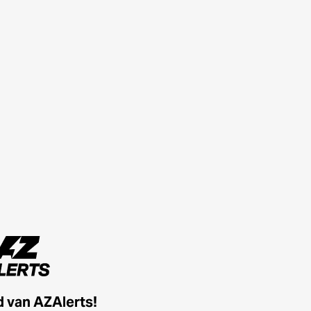
id van AZAlerts!