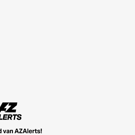
id van AZAlerts!