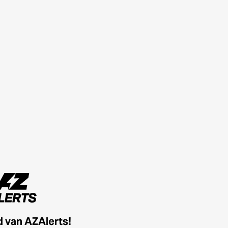
id van AZAlerts!