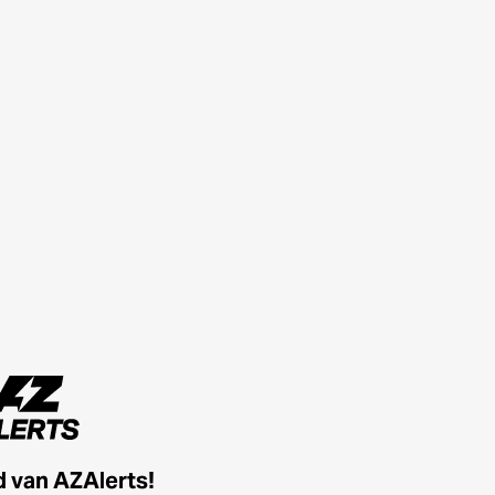
id van AZAlerts!