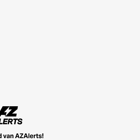
id van AZAlerts!