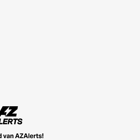
id van AZAlerts!