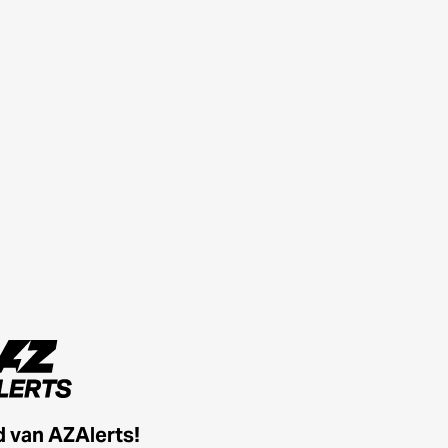
id van AZAlerts!