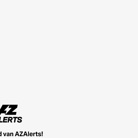
id van AZAlerts!