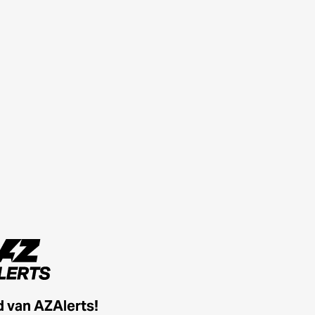
id van AZAlerts!