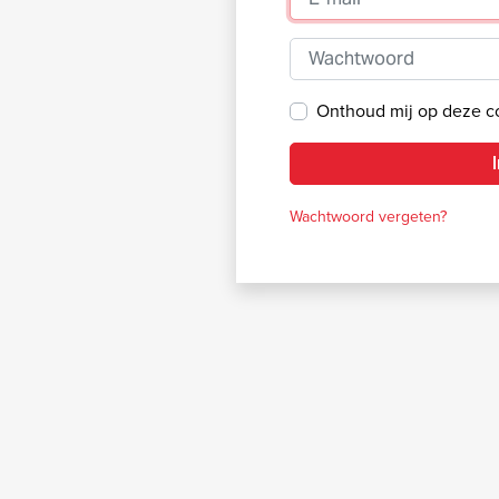
Wachtwoord
Onthoud mij op deze 
Wachtwoord vergeten?