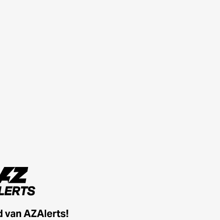
id van AZAlerts!