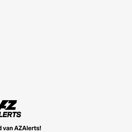
id van AZAlerts!