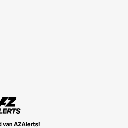
id van AZAlerts!