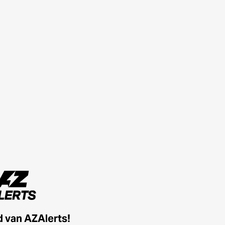
id van AZAlerts!