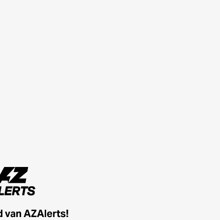
id van AZAlerts!