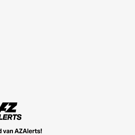
id van AZAlerts!