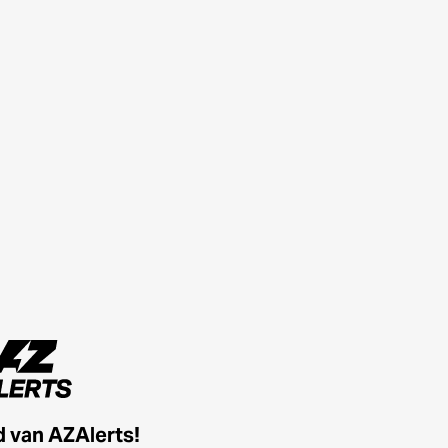
id van AZAlerts!