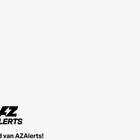
id van AZAlerts!