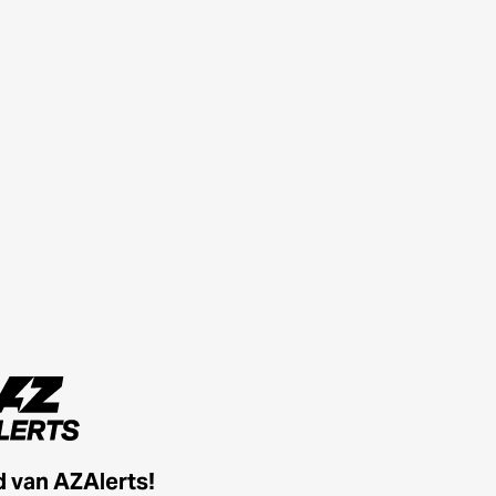
id van AZAlerts!