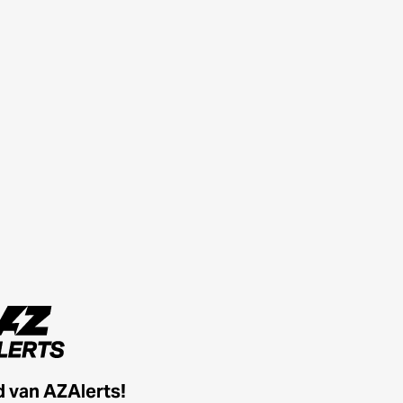
id van AZAlerts!