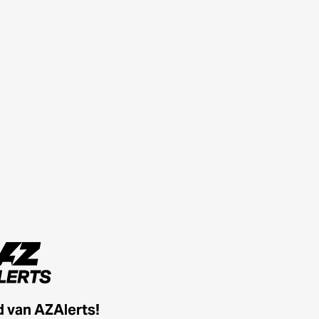
id van AZAlerts!